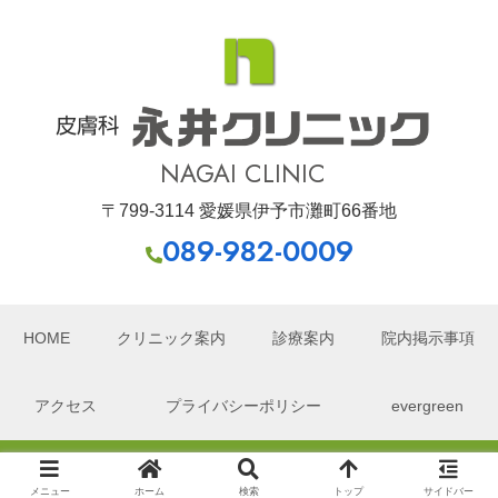
皮膚科
NAGAI CLINIC
〒799-3114 愛媛県伊予市灘町66番地
089-982-0009
HOME
クリニック案内
診療案内
院内掲示事項
アクセス
プライバシーポリシー
evergreen
Copyright © 2006-2026 永井クリニック All Rights Reserved.
メニュー
ホーム
検索
トップ
サイドバー