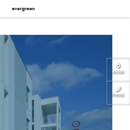
evergreen
ACCES
PHONE