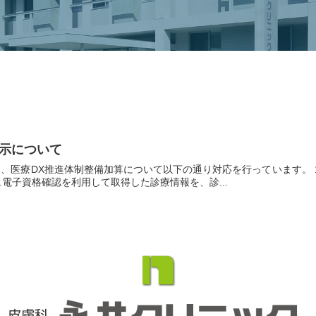
掲示について
医療DX推進体制整備加算について以下の通り対応を行っています。 1
.電子資格確認を利用して取得した診療情報を、診...
皮膚科