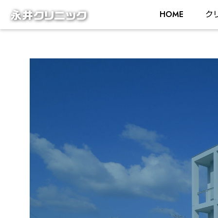
HOME
ク