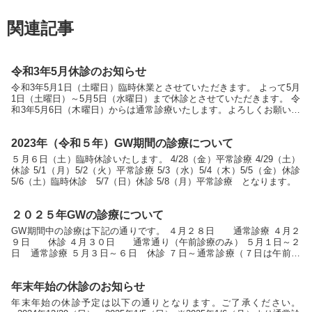
関連記事
令和3年5月休診のお知らせ
令和3年5月1日（土曜日）臨時休業とさせていただきます。 よって5月
1日（土曜日）～5月5日（水曜日）まで休診とさせていただきます。 令
和3年5月6日（木曜日）からは通常診療いたします。よろしくお願いし
ます。
2023年（令和５年）GW期間の診療について
５月６日（土）臨時休診いたします。 4/28（金）平常診療 4/29（土）
休診 5/1（月）5/2（火）平常診療 5/3（水）5/4（木）5/5（金）休診
5/6（土）臨時休診 5/7（日）休診 5/8（月）平常診療 となります。
２０２５年GWの診療について
GW期間中の診療は下記の通りです。 ４月２８日 通常診療 ４月２
９日 休診 ４月３０日 通常通り（午前診療のみ） ５月１日～２
日 通常診療 ５月３日～６日 休診 ７日～通常診療（７日は午前診
療） よろしくお願いします。
年末年始の休診のお知らせ
年末年始の休診予定は以下の通りとなります。ご了承ください。