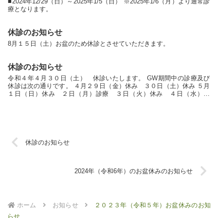
■2024年12/29（日）～2025年1/5（日） ※2025年1/6（月）より通常診
療となります。
休診のお知らせ
8月１５日（土）お盆のため休診とさせていただきます。
休診のお知らせ
令和４年４月３０日（土） 休診いたします。 GW期間中の診療及び
休診は次の通りです。 ４月２９日（金）休み ３０日（土）休み ５月
１日（日）休み ２日（月）診療 ３日（火）休み ４日（水）休
み ５日（木）休み ６日（金）診療 ７日（土）診療
休診のお知らせ
2024年（令和6年）のお盆休みのお知らせ
ホーム
お知らせ
２０２３年（令和５年）お盆休みのお知
らせ